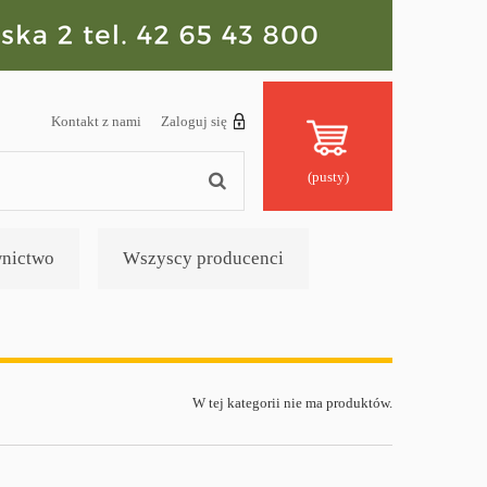
Kontakt z nami
Zaloguj się
(pusty)
nictwo
Wszyscy producenci
W tej kategorii nie ma produktów.