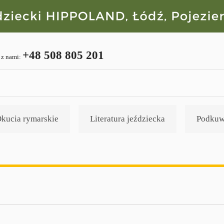
+48 508 805 201
 z nami:
kucia rymarskie
Literatura jeździecka
Podkuw