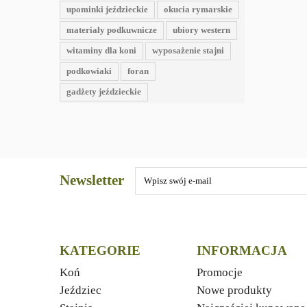
upominki jeździeckie
okucia rymarskie
materiały podkuwnicze
ubiory western
witaminy dla koni
wyposażenie stajni
podkowiaki
foran
gadżety jeździeckie
Newsletter
KATEGORIE
INFORMACJA
Koń
Promocje
Jeździec
Nowe produkty