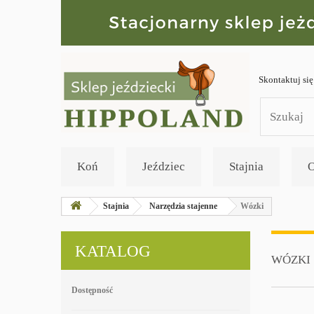
Skontaktuj się
Koń
Jeździec
Stajnia
O
Stajnia
Narzędzia stajenne
Wózki
KATALOG
WÓZKI
Dostępność