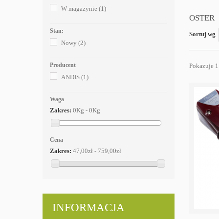
W magazynie
(1)
OSTER
Stan:
Sortuj wg
Nowy
(2)
Producent
Pokazuje 1
ANDIS
(1)
Waga
Zakres:
0Kg - 0Kg
Cena
Zakres:
47,00zł - 759,00zł
INFORMACJA