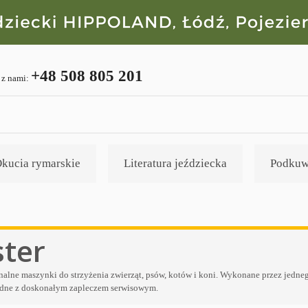
+48 508 805 201
 z nami:
kucia rymarskie
Literatura jeździecka
Podkuw
ter
nalne maszynki do strzyżenia zwierząt, psów, kotów i koni. Wykonane przez jedneg
dne z doskonałym zapleczem serwisowym.