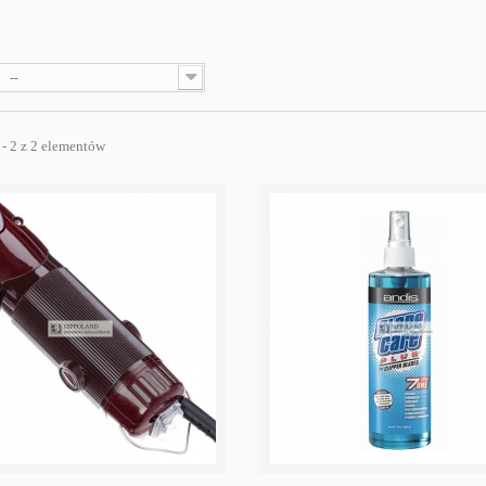
--
 - 2 z 2 elementów