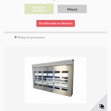
Dodaj do
Więcej
koszyka
Oczekiwanie na dostawę
Dodaj do porówania