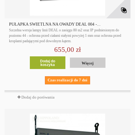
PUŁAPKA ŚWIETLNA NA OWADY DEAL 004 -...
Szczelna wersja lampy linii DEAL o zasięgu 80 m2 oraz IP podniesionym do
poziomu 44 - ochrona przed ciałami stałymi powyżej 1 mm oraz ochrona przed
kroplami padającymi pod dowolnym kątem.
655,00 zł
Dodaj do
Więcej
koszyka
Czas realizacji do 7 dni
Dodaj do porówania