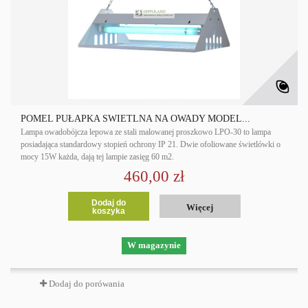
POMEL PUŁAPKA ŚWIETLNA NA OWADY MODEL...
Lampa owadobójcza lepowa ze stali malowanej proszkowo LPO-30 to lampa
posiadająca standardowy stopień ochrony IP 21. Dwie ofoliowane świetlówki o
mocy 15W każda, dają tej lampie zasięg 60 m2.
460,00 zł
Dodaj do
Więcej
koszyka
W magazynie
Dodaj do porówania