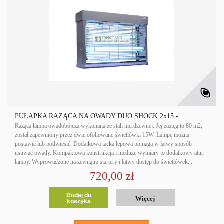
PUŁAPKA RAŻĄCA NA OWADY DUO SHOCK 2x15 -...
Rażąca lampa owadobójcza wykonana ze stali nierdzewnej. Jej zasięg to 80 m2,
został zapewniony przez dwie ofoliowane świetlówki 15W. Lampę można
postawić lub podwiesić. Dodatkowa tacka lepowa pomaga w łatwy sposób
usuwać owady. Kompaktowa konstrukcja i nieduże wymiary to dodatkowy atut
lampy. Wyprowadzone na zewnątrz startery i łatwy dostęp do świetlówek...
720,00 zł
Dodaj do
Więcej
koszyka