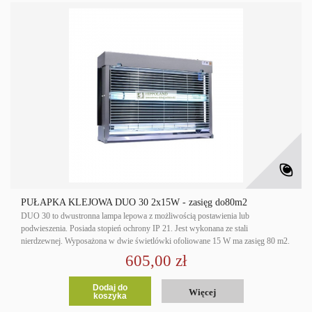
PUŁAPKA KLEJOWA DUO 30 2x15W - zasięg do80m2
DUO 30 to dwustronna lampa lepowa z możliwością postawienia lub
podwieszenia. Posiada stopień ochrony IP 21. Jest wykonana ze stali
nierdzewnej. Wyposażona w dwie świetlówki ofoliowane 15 W ma zasięg 80 m2.
605,00 zł
Dodaj do
Więcej
koszyka