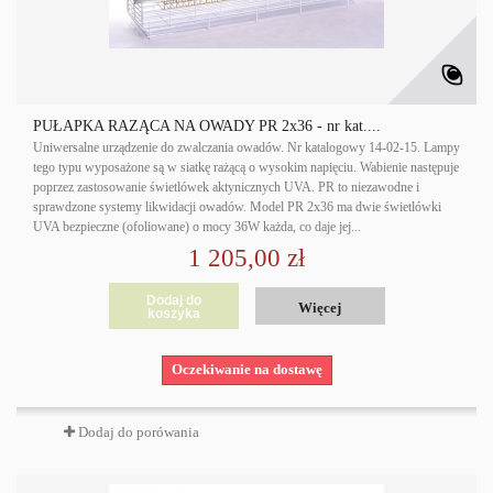
PUŁAPKA RAŻĄCA NA OWADY PR 2x36 - nr kat....
Uniwersalne urządzenie do zwalczania owadów. Nr katalogowy 14-02-15. Lampy
tego typu wyposażone są w siatkę rażącą o wysokim napięciu. Wabienie następuje
poprzez zastosowanie świetlówek aktynicznych UVA. PR to niezawodne i
sprawdzone systemy likwidacji owadów. Model PR 2x36 ma dwie świetlówki
UVA bezpieczne (ofoliowane) o mocy 36W każda, co daje jej...
1 205,00 zł
Dodaj do
Więcej
koszyka
Oczekiwanie na dostawę
Dodaj do porówania