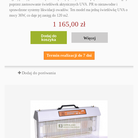
poprzez zastosowanie świetlówek aktynicznych UVA. PR to niezawodne i
sprawdzone systemy likwidacji owadów. Ten model ma jedną świetlówkę UVA o
mocy 36W, co daje jej zasięg do 120 m2.
1 165,00 zł
Dodaj do
Więcej
koszyka
Termin realizacji do 7 dni
Dodaj do porówania