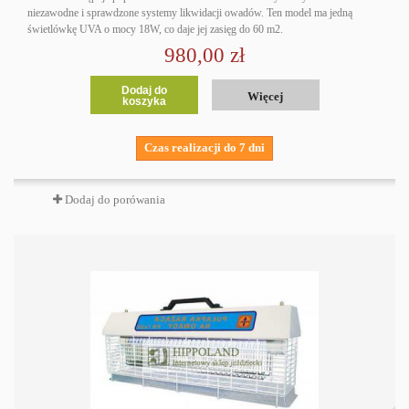
niezawodne i sprawdzone systemy likwidacji owadów. Ten model ma jedną
świetlówkę UVA o mocy 18W, co daje jej zasięg do 60 m2.
980,00 zł
Dodaj do
Więcej
koszyka
Czas realizacji do 7 dni
Dodaj do porówania