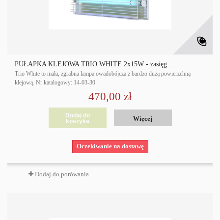
PUŁAPKA KLEJOWA TRIO WHITE 2x15W - zasięg...
Trio White to mała, zgrabna lampa owadobójcza z bardzo dużą powierzchną
klejową. Nr katalogowy: 14-03-30
470,00 zł
Dodaj do
Więcej
koszyka
Oczekiwanie na dostawę
Dodaj do porówania