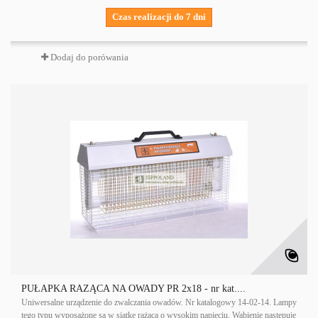
Czas realizacji do 7 dni
Dodaj do porówania
PUŁAPKA RAŻĄCA NA OWADY PR 2x18 - nr kat....
Uniwersalne urządzenie do zwalczania owadów. Nr katalogowy 14-02-14. Lampy
tego typu wyposażone są w siatkę rażącą o wysokim napięciu. Wabienie następuje