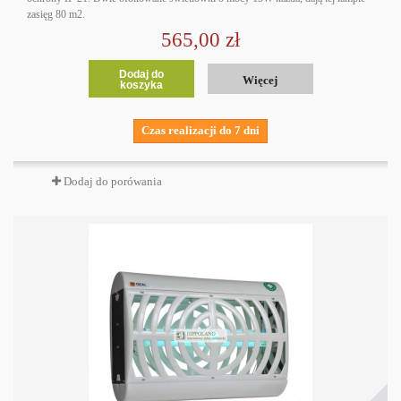
zasięg 80 m2.
565,00 zł
Dodaj do
Więcej
koszyka
Czas realizacji do 7 dni
Dodaj do porówania