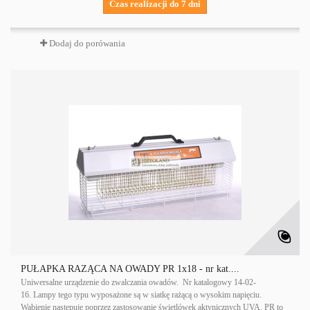
Czas realizacji do 7 dni
Dodaj do porówania
PUŁAPKA RAŻĄCA NA OWADY PR 1x18 - nr kat....
Uniwersalne urządzenie do zwalczania owadów. Nr katalogowy 14-02-
16. Lampy tego typu wyposażone są w siatkę rażącą o wysokim napięciu.
Wabienie następuje poprzez zastosowanie świetlówek aktynicznych UVA. PR to