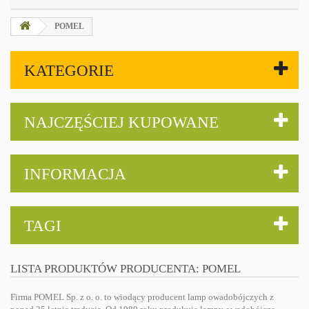
POMEL
KATEGORIE
NAJCZĘŚCIEJ KUPOWANE
INFORMACJA
TAGI
LISTA PRODUKTÓW PRODUCENTA: POMEL
Firma POMEL Sp. z o. o. to wiodący producent lamp owadobójczych z