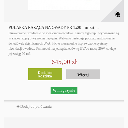
PUŁAPKA RAŻĄCA NA OWADY PR 1x20 - nr kat....
Uniwersalne urządzenie do zwalczania owadów. Lampy tego typu wyposażone są
w siatkę rażącą o wysokim napięciu. Wabienie następuje poprzez zastosowanie
świetlówek aktynicznych UVA. PR to niezawodne i sprawdzone systemy
likwidacji owadów. Ten model ma jedną świetlówkę UVA o mocy 20W, co daje
jej zasięg 60 m2.
645,00 zł
Dodaj do
Więcej
koszyka
W magazynie
Dodaj do porówania