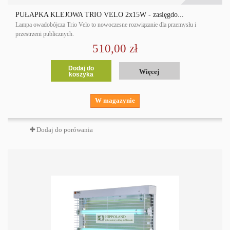
PUŁAPKA KLEJOWA TRIO VELO 2x15W - zasięgdo...
Lampa owadobójcza Trio Velo to nowoczesne rozwiązanie dla przemysłu i
przestrzeni publicznych.
510,00 zł
Dodaj do
Więcej
koszyka
W magazynie
Dodaj do porówania