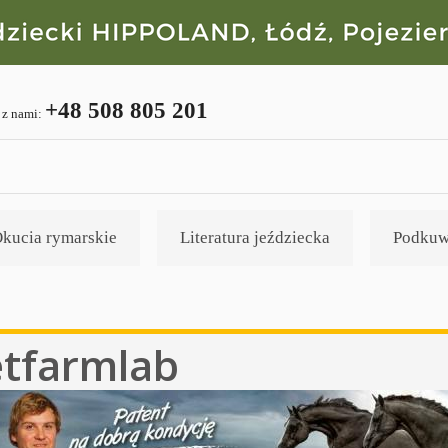
+48 508 805 201
 z nami:
kucia rymarskie
Literatura jeździecka
Podkuw
tfarmlab