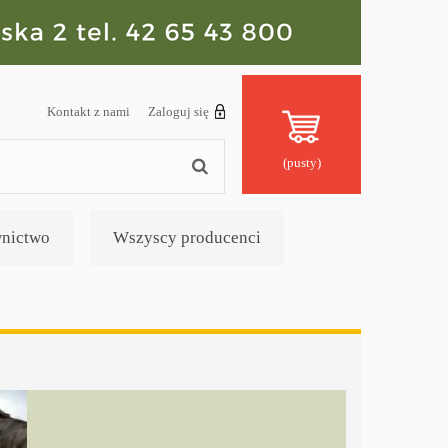
Kontakt z nami
Zaloguj się
(pusty)
nictwo
Wszyscy producenci