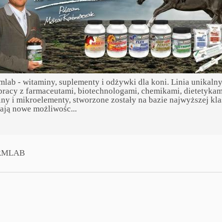
mlab - witaminy, suplementy i odżywki dla koni. Linia unikal
racy z farmaceutami, biotechnologami, chemikami, dietetykami
ny i mikroelementy, stworzone zostały na bazie najwyższej kl
ają nowe możliwośc...
RMLAB