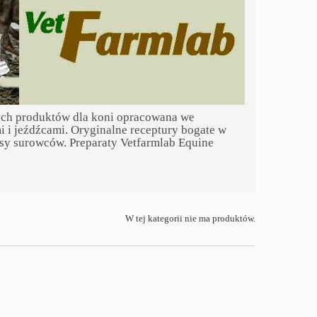
nych produktów dla koni opracowana we
 i jeźdźcami. Oryginalne receptury bogate w
asy surowców. Preparaty Vetfarmlab Equine
W tej kategorii nie ma produktów.