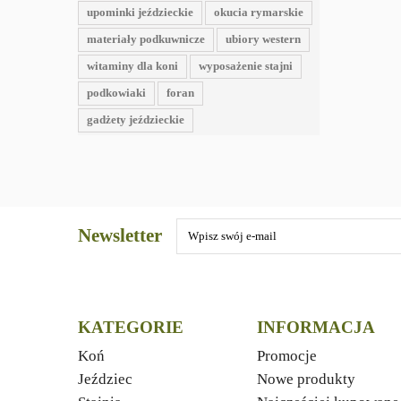
upominki jeździeckie
okucia rymarskie
materiały podkuwnicze
ubiory western
witaminy dla koni
wyposażenie stajni
podkowiaki
foran
gadżety jeździeckie
Newsletter
KATEGORIE
INFORMACJA
Koń
Promocje
Jeździec
Nowe produkty