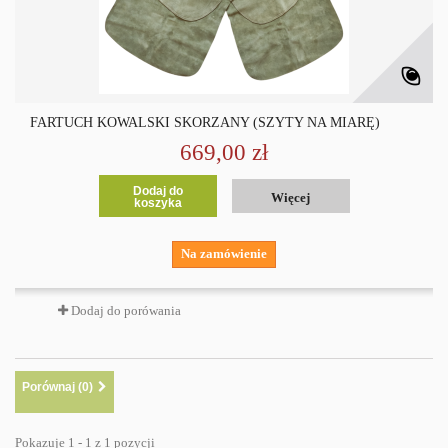
FARTUCH KOWALSKI SKÓRZANY (SZYTY NA MIARĘ)
669,00 zł
Dodaj do
Więcej
koszyka
Na zamówienie
Dodaj do porówania
Porównaj (
0
)
Pokazuje 1 - 1 z 1 pozycji