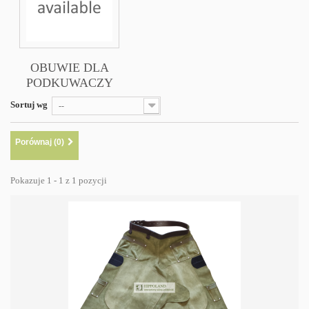
OBUWIE DLA
PODKUWACZY
Sortuj wg
--
Porównaj (
0
)
Pokazuje 1 - 1 z 1 pozycji