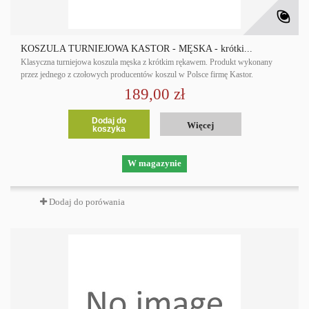
KOSZULA TURNIEJOWA KASTOR - MĘSKA - krótki...
Klasyczna turniejowa koszula męska z krótkim rękawem. Produkt wykonany
przez jednego z czołowych producentów koszul w Polsce firmę Kastor.
189,00 zł
Dodaj do
Więcej
koszyka
W magazynie
Dodaj do porówania