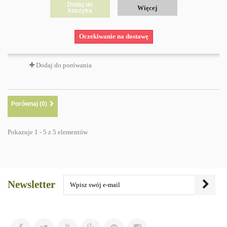
Dodaj do
Więcej
koszyka
Oczekiwanie na dostawę
Dodaj do porówania
Porównaj (
0
)
Pokazuje 1 - 5 z 5 elementów
Newsletter