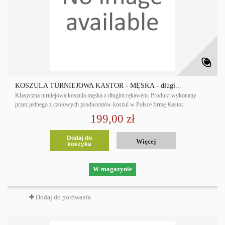
KOSZULA TURNIEJOWA KASTOR - MĘSKA - długi...
Klasyczna turniejowa koszula męska z długim rękawem. Produkt wykonany
przez jednego z czołowych producentów koszul w Polsce firmę Kastor.
199,00 zł
Dodaj do
Więcej
koszyka
W magazynie
Dodaj do porówania