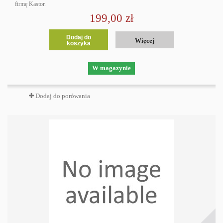
firmę Kastor.
199,00 zł
Dodaj do
Więcej
koszyka
W magazynie
Dodaj do porówania