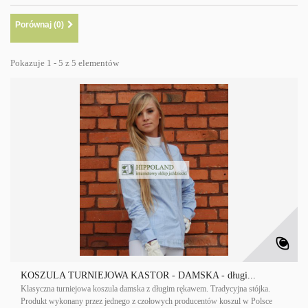
Porównaj (
0
)
Pokazuje 1 - 5 z 5 elementów
KOSZULA TURNIEJOWA KASTOR - DAMSKA - długi...
Klasyczna turniejowa koszula damska z długim rękawem. Tradycyjna stójka.
Produkt wykonany przez jednego z czołowych producentów koszul w Polsce