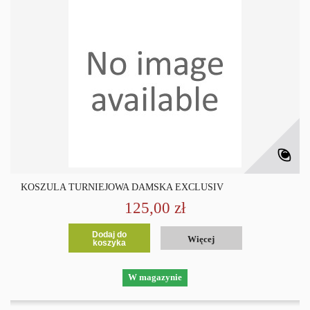
KOSZULA TURNIEJOWA DAMSKA EXCLUSIV
125,00 zł
Dodaj do
Więcej
koszyka
W magazynie