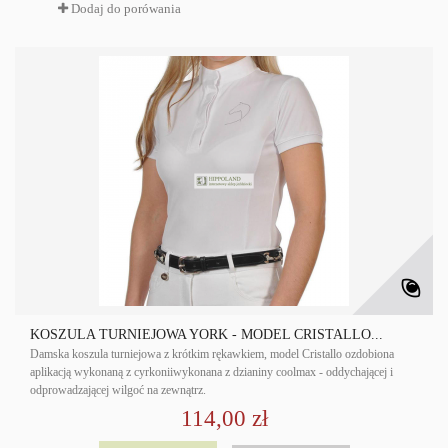
Dodaj do porówania
KOSZULA TURNIEJOWA YORK - MODEL CRISTALLO...
Damska koszula turniejowa z krótkim rękawkiem, model Cristallo ozdobiona
aplikacją wykonaną z cyrkoniiwykonana z dzianiny coolmax - oddychającej i
odprowadzającej wilgoć na zewnątrz.
114,00 zł