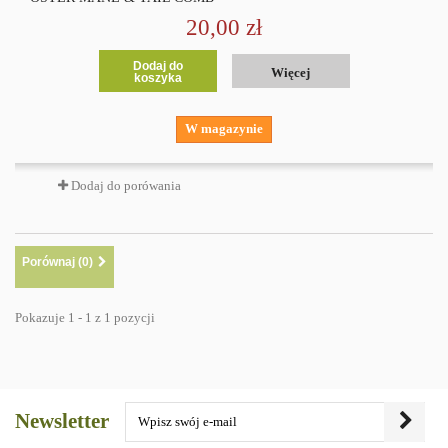
20,00 zł
Dodaj do
Więcej
koszyka
W magazynie
Dodaj do porówania
Porównaj (
0
)
Pokazuje 1 - 1 z 1 pozycji
Newsletter