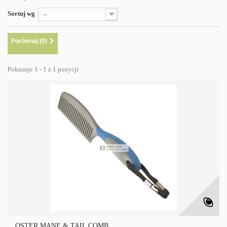
Sortuj wg
--
Porównaj (
0
)
Pokazuje 1 - 1 z 1 pozycji
OSTER MANE & TAIL COMB