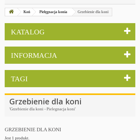
Koń
Pielęgnacja konia
Grzebienie dla koni
KATALOG
INFORMACJA
TAGI
Grzebienie dla koni
'Grzebienie dla koni - Pielegnacja koni'
GRZEBIENIE DLA KONI
Jest 1 produkt.