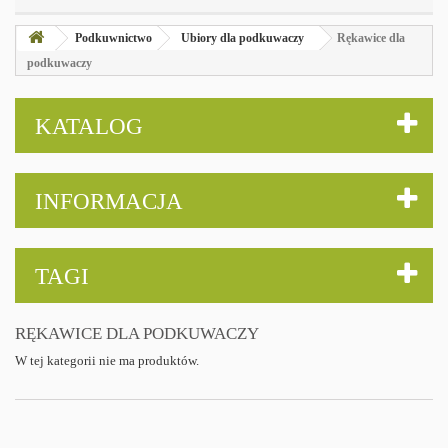
Podkuwnictwo
Ubiory dla podkuwaczy
Rękawice dla
podkuwaczy
KATALOG
INFORMACJA
TAGI
RĘKAWICE DLA PODKUWACZY
W tej kategorii nie ma produktów.