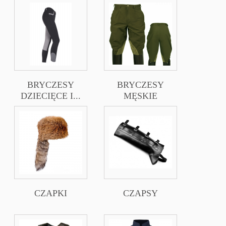
BRYCZESY
BRYCZESY
DZIECIĘCE I...
MĘSKIE
CZAPKI
CZAPSY