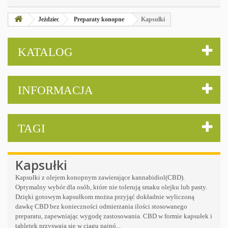
Jeździec
Preparaty konopne
Kapsułki
KATALOG
INFORMACJA
TAGI
Kapsułki
Kapsułki z olejem konopnym zawierające kannabidiol(CBD).
Optymalny wybór dla osób, które nie tolerują smaku olejku lub pasty.
Dzięki gotowym kapsułkom można przyjąć dokładnie wyliczoną
dawkę CBD bez konieczności odmierzania ilości stosowanego
preparatu, zapewniając wygodę zastosowania. CBD w formie kapsułek i
tabletek przyswaja się w ciągu najpó...