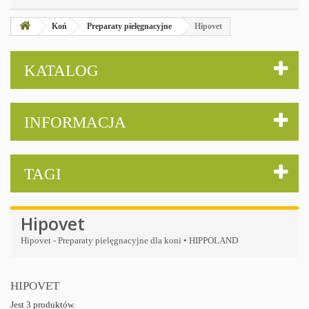
Koń
Preparaty pielęgnacyjne
Hipovet
KATALOG
INFORMACJA
TAGI
Hipovet
Hipovet - Preparaty pielęgnacyjne dla koni • HIPPOLAND
HIPOVET
Jest 3 produktów.