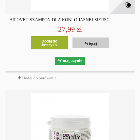
HIPOVET SZAMPON DLA KONI O JASNEJ SIERŚCI...
27,99 zł
Dodaj do
Więcej
koszyka
W magazynie
Dodaj do porówania