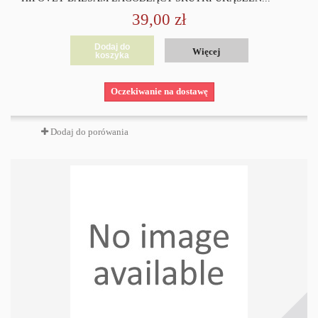
39,00 zł
Dodaj do
Więcej
koszyka
Oczekiwanie na dostawę
Dodaj do porówania