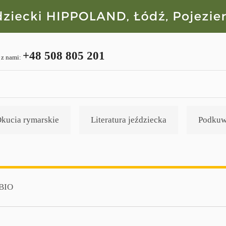
+48 508 805 201
 z nami:
kucia rymarskie
Literatura jeździecka
Podkuw
BIO