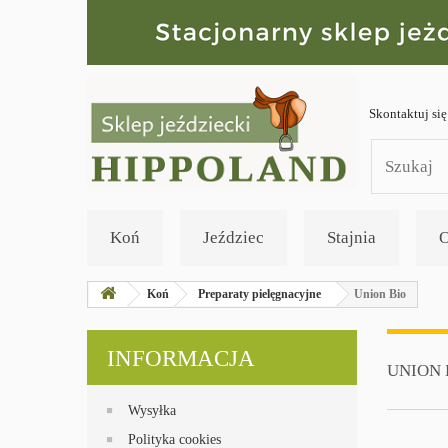
Skontaktuj się
Koń
Jeździec
Stajnia
O
Koń
Preparaty pielęgnacyjne
Union Bio
INFORMACJA
UNION 
Wysyłka
Polityka cookies