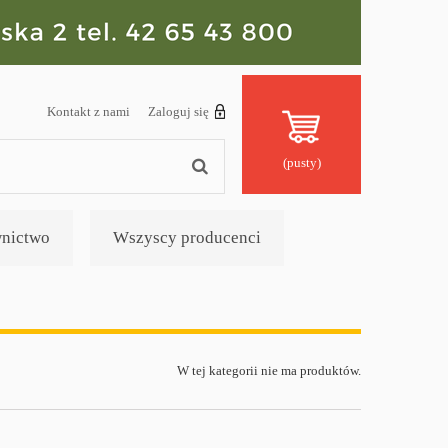
Kontakt z nami
Zaloguj się
(pusty)
nictwo
Wszyscy producenci
W tej kategorii nie ma produktów.