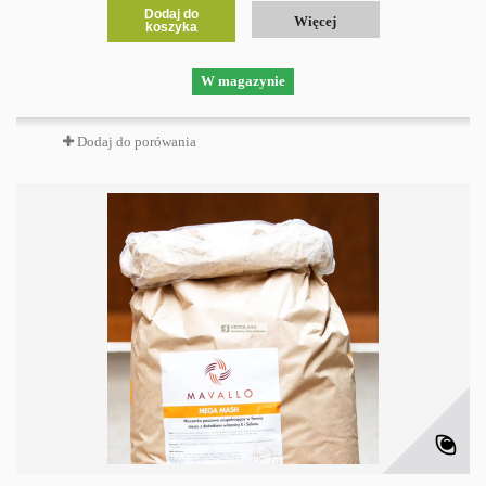
Dodaj do
Więcej
koszyka
W magazynie
Dodaj do porówania