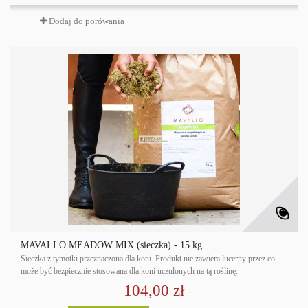
Dodaj do porówania
MAVALLO MEADOW MIX (sieczka) - 15 kg
Sieczka z tymotki przeznaczona dla koni. Produkt nie zawiera lucerny przez co
może być bezpiecznie stosowana dla koni uczulonych na tą roślinę.
104,00 zł