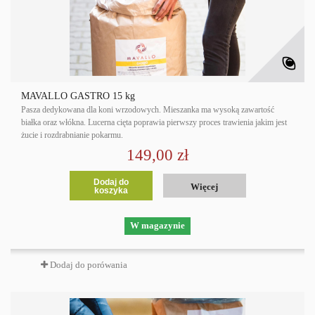
MAVALLO GASTRO 15 kg
Pasza dedykowana dla koni wrzodowych. Mieszanka ma wysoką zawartość
białka oraz włókna. Lucerna cięta poprawia pierwszy proces trawienia jakim jest
żucie i rozdrabnianie pokarmu.
149,00 zł
Dodaj do
Więcej
koszyka
W magazynie
Dodaj do porówania