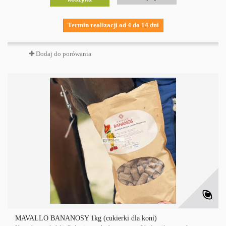
Termin realizacji od 4 do 14 dni
Dodaj do porówania
MAVALLO BANANOSY 1kg (cukierki dla koni)