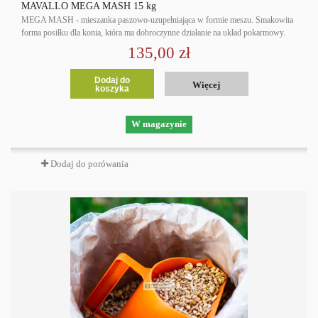
MAVALLO MEGA MASH 15 kg
MEGA MASH - mieszanka paszowo-uzupełniająca w formie meszu. Smakowita
forma posiłku dla konia, która ma dobroczynne działanie na układ pokarmowy.
135,00 zł
Dodaj do
Więcej
koszyka
W magazynie
Dodaj do porówania