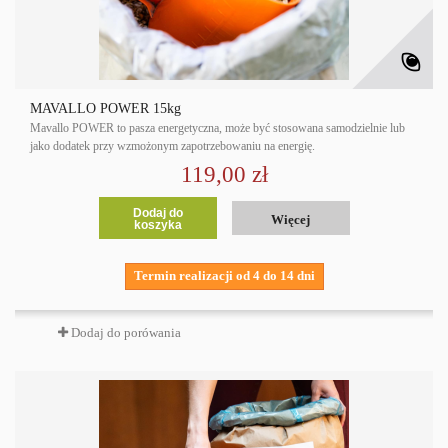
MAVALLO POWER 15kg
Mavallo POWER to pasza energetyczna, może być stosowana samodzielnie lub
jako dodatek przy wzmożonym zapotrzebowaniu na energię.
119,00 zł
Dodaj do
Więcej
koszyka
Termin realizacji od 4 do 14 dni
Dodaj do porówania