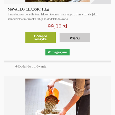
MAVALLO CLASSIC 15kg
Pasza bezowsowa dla koni lekko i średnio pracujących. Sprawdzi się jako
samodzielna mieszanka lub jako dodatek do owsa.
99,00 zł
Dodaj do
Więcej
koszyka
W magazynie
Dodaj do porówania