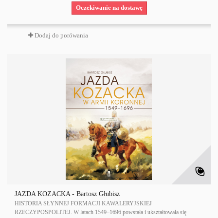
Oczekiwanie na dostawę
Dodaj do porówania
JAZDA KOZACKA - Bartosz Głubisz
HISTORIA SŁYNNEJ FORMACJI KAWALERYJSKIEJ
RZECZYPOSPOLITEJ. W latach 1549–1696 powstała i ukształtowała się