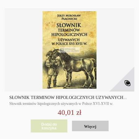
SŁOWNIK TERMINÓW HIPOLOGICZNYCH UŻYWANYCH...
Słownik terminów hipologicznych używanych w Polsce XVI-XVII w.
40,01 zł
Dodaj do
Więcej
koszyka