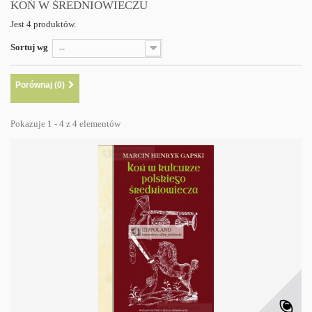
KOŃ W ŚREDNIOWIECZU
Jest 4 produktów.
Sortuj wg
--
Porównaj (
0
)
Pokazuje 1 - 4 z 4 elementów