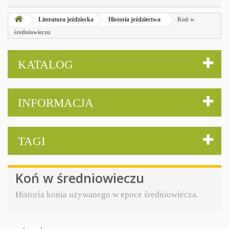
Literatura jeździecka
Historia jeździectwa
Koń w
średniowieczu
KATALOG
INFORMACJA
TAGI
Koń w średniowieczu
Historia konia używanego w epoce średniowiecza.