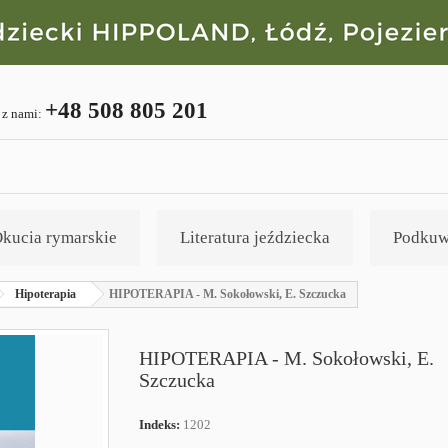
+48 508 805 201
 z nami:
kucia rymarskie
Literatura jeździecka
Podkuw
Hipoterapia
HIPOTERAPIA - M. Sokołowski, E. Szczucka
HIPOTERAPIA - M. Sokołowski, E.
Szczucka
Indeks:
1202