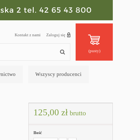
Kontakt z nami
Zaloguj się
(pusty)
nictwo
Wszyscy producenci
125,00 zł
brutto
Ilość