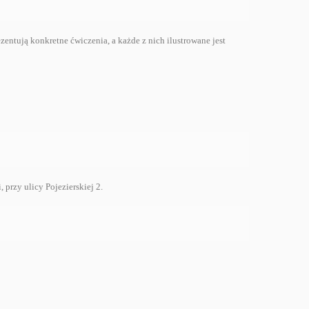
entują konkretne ćwiczenia, a każde z nich ilustrowane jest
rzy ulicy Pojezierskiej 2.