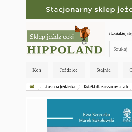
Skontaktuj się
Koń
Jeździec
Stajnia
O
Literatura jeździecka
Książki dla zaawansowanych