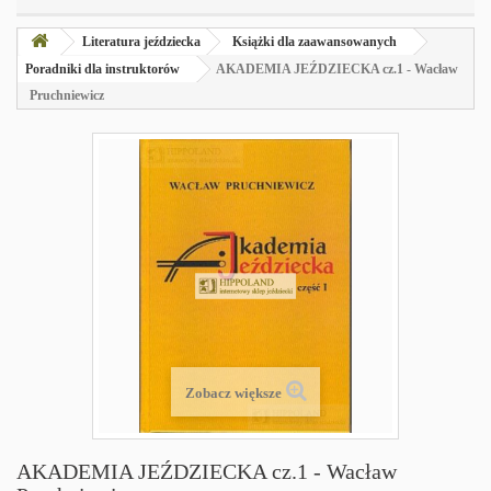
Literatura jeździecka
Książki dla zaawansowanych
Poradniki dla instruktorów
AKADEMIA JEŹDZIECKA cz.1 - Wacław
Pruchniewicz
Zobacz większe
AKADEMIA JEŹDZIECKA cz.1 - Wacław