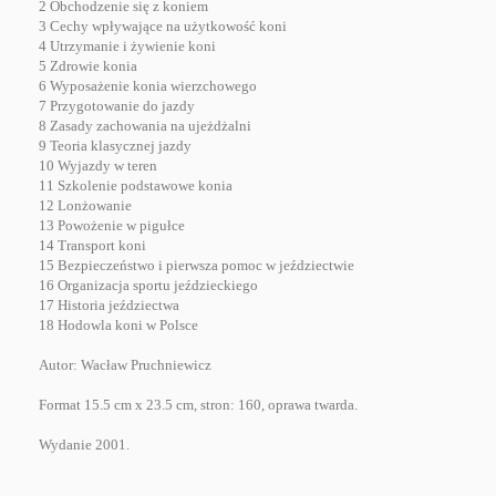
2 Obchodzenie się z koniem
3 Cechy wpływające na użytkowość koni
4 Utrzymanie i żywienie koni
5 Zdrowie konia
6 Wyposażenie konia wierzchowego
7 Przygotowanie do jazdy
8 Zasady zachowania na ujeżdżalni
9 Teoria klasycznej jazdy
10 Wyjazdy w teren
11 Szkolenie podstawowe konia
12 Lonżowanie
13 Powożenie w pigułce
14 Transport koni
15 Bezpieczeństwo i pierwsza pomoc w jeździectwie
16 Organizacja sportu jeździeckiego
17 Historia jeździectwa
18 Hodowla koni w Polsce
Autor: Wacław Pruchniewicz
Format 15.5 cm x 23.5 cm, stron: 160, oprawa twarda.
Wydanie 2001.