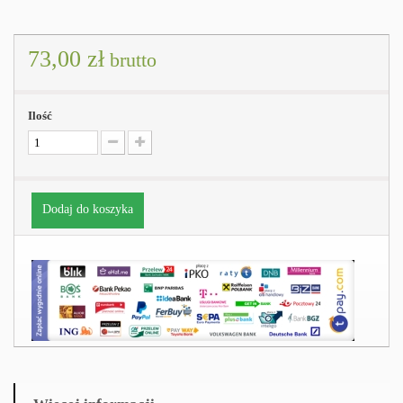
73,00 zł
brutto
Ilość
Dodaj do koszyka