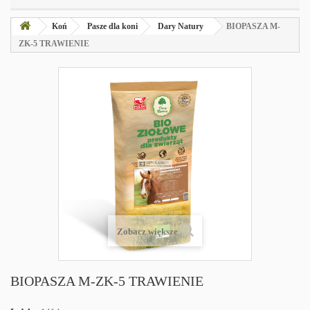
Koń
Pasze dla koni
Dary Natury
BIOPASZA M-
ZK-5 TRAWIENIE
Zobacz większe
BIOPASZA M-ZK-5 TRAWIENIE