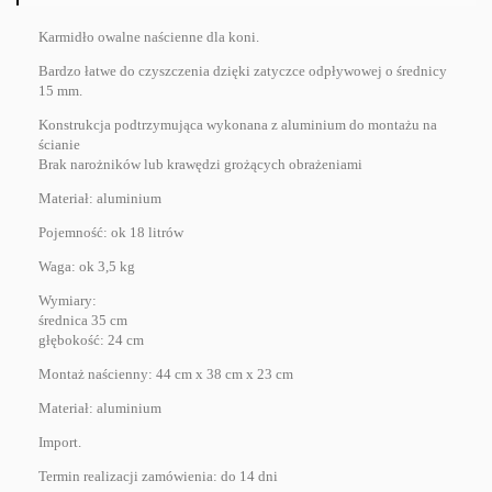
Karmidło owalne naścienne dla koni.
Bardzo łatwe do czyszczenia dzięki zatyczce odpływowej o średnicy
15 mm.
Konstrukcja podtrzymująca wykonana z aluminium do montażu na
ścianie
Brak narożników lub krawędzi grożących obrażeniami
Materiał: aluminium
Pojemność: ok 18 litrów
Waga: ok 3,5 kg
Wymiary:
średnica 35 cm
głębokość: 24 cm
Montaż naścienny: 44 cm x 38 cm x 23 cm
Materiał: aluminium
Import.
Termin realizacji zamówienia: do 14 dni