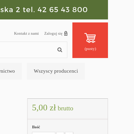
Kontakt z nami
Zaloguj się
(pusty)
nictwo
Wszyscy producenci
5,00 zł
brutto
Ilość