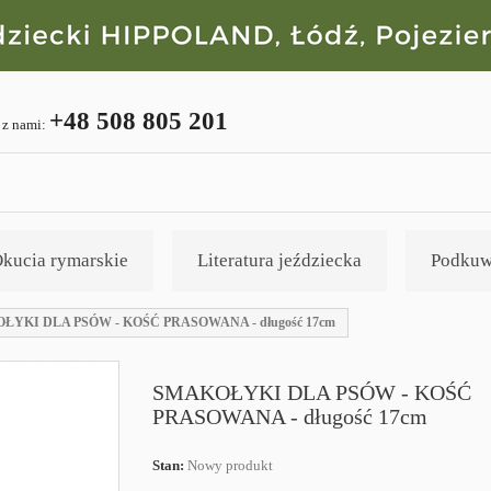
+48 508 805 201
 z nami:
kucia rymarskie
Literatura jeździecka
Podkuw
ŁYKI DLA PSÓW - KOŚĆ PRASOWANA - długość 17cm
SMAKOŁYKI DLA PSÓW - KOŚĆ
PRASOWANA - długość 17cm
Stan:
Nowy produkt