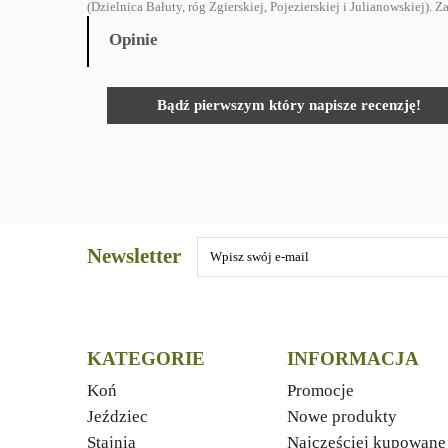
(Dzielnica Bałuty, róg Zgierskiej, Pojezierskiej i Julianowskiej)
Opinie
Bądź pierwszym który napisze recenzję!
Newsletter
KATEGORIE
INFORMACJA
Koń
Promocje
Jeździec
Nowe produkty
Stajnia
Najczęściej kupowane