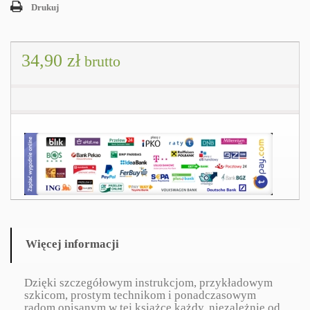
Drukuj
34,90 zł
brutto
Więcej informacji
Dzięki szczegółowym instrukcjom, przykładowym
szkicom, prostym technikom i ponadczasowym
radom opisanym w tej książce każdy, niezależnie od