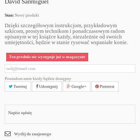
David Sanmiguel
Stan:
Nowy produkt
Dzięki szczegółowym instrukcjom, przykładowym
szkicom, prostym technikom i ponadczasowym radom
opisanym w tej książce każdy, niezależnie od swoich
umiejętności, będzie w stanie rysować wspaniałe konie.
Ten produkt nie występuje już w magazynie
Powiadom mnie kiedy będzie dostępny
Tweetuj
Udostępnij
Google+
Pinterest
Napisz opinię
Wyślij do znajomego