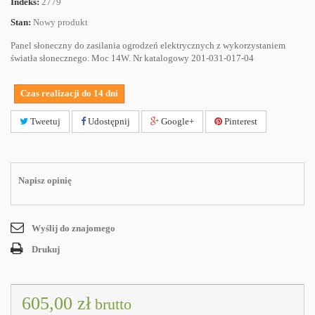
Indeks:
2779
Stan:
Nowy produkt
Panel słoneczny do zasilania ogrodzeń elektrycznych z wykorzystaniem
światła słonecznego. Moc 14W. Nr katalogowy 201-031-017-04
Czas realizacji do 14 dni
Tweetuj
Udostępnij
Google+
Pinterest
Napisz opinię
Wyślij do znajomego
Drukuj
605,00 zł
brutto