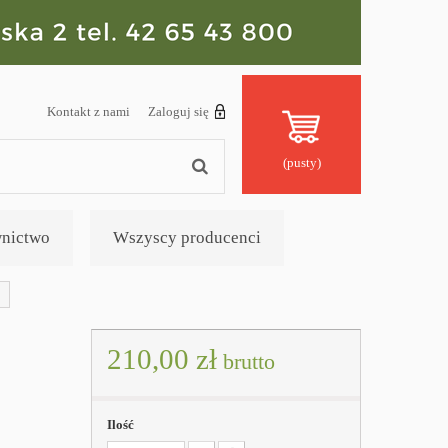
Kontakt z nami
Zaloguj się
(pusty)
nictwo
Wszyscy producenci
210,00 zł
brutto
Ilość