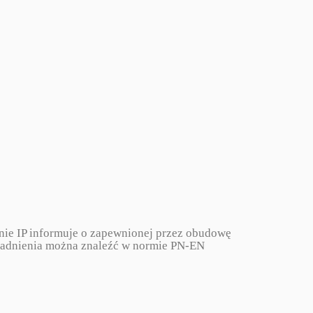
nie IP informuje o zapewnionej przez obudowę
agadnienia można znaleźć w normie PN-EN