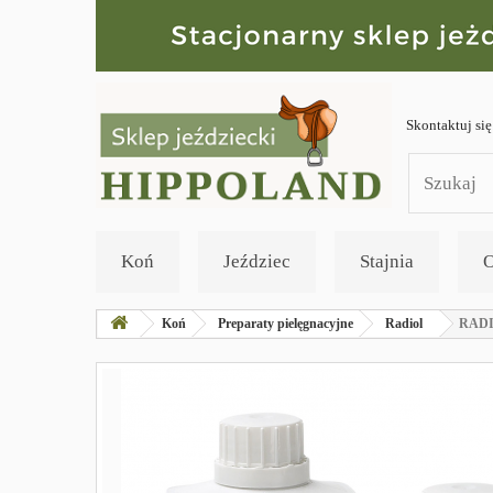
Skontaktuj się
Koń
Jeździec
Stajnia
O
Koń
Preparaty pielęgnacyjne
Radiol
RADI