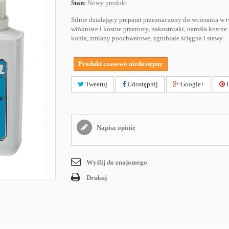
Stan:
Nowy produkt
Silnie działający preparat przeznaczony do wcierania w t
włókniste i kostne przerosty, nakostniaki, narośla kostne
konia, zmiany poochwatowe, zgrubiałe ścięgna i stawy.
Produkt czasowo niedostępny
Tweetuj
Udostępnij
Google+
P
Napisz opinię
Wyślij do znajomego
Drukuj