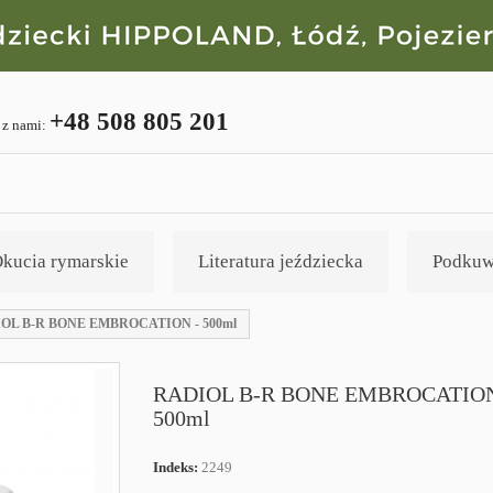
+48 508 805 201
 z nami:
kucia rymarskie
Literatura jeździecka
Podkuw
OL B-R BONE EMBROCATION - 500ml
RADIOL B-R BONE EMBROCATION
500ml
Indeks:
2249