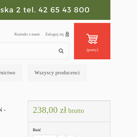
Kontakt z nami
Zaloguj się
(pusty)
nictwo
Wszyscy producenci
238,00 zł
 -
brutto
Ilość