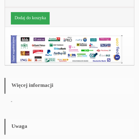
Dodaj do koszyka
Więcej informacji
''
Uwaga