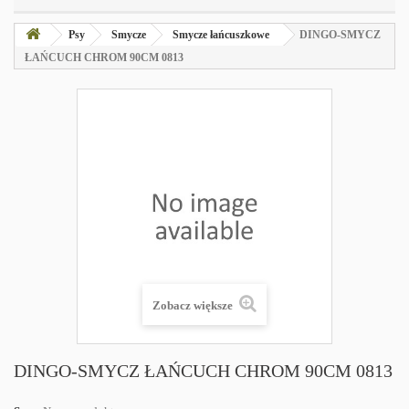
Psy
Smycze
Smycze łańcuszkowe
DINGO-SMYCZ
ŁAŃCUCH CHROM 90CM 0813
Zobacz większe
DINGO-SMYCZ ŁAŃCUCH CHROM 90CM 0813