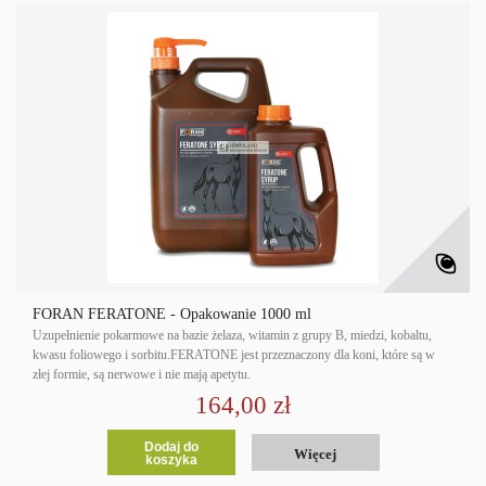
FORAN FERATONE - Opakowanie 1000 ml
Uzupełnienie pokarmowe na bazie żelaza, witamin z grupy B, miedzi, kobaltu,
kwasu foliowego i sorbitu.FERATONE jest przeznaczony dla koni, które są w
złej formie, są nerwowe i nie mają apetytu.
164,00 zł
Dodaj do
Więcej
koszyka