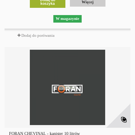
Dodaj do
Więcej
koszyka
W magazynie
Dodaj do porówania
FORAN CHEVINAL - kanister 10 litrów