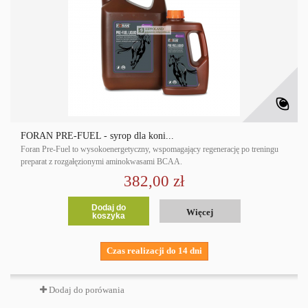
FORAN PRE-FUEL - syrop dla koni...
Foran Pre-Fuel to wysokoenergetyczny, wspomagający regenerację po treningu
preparat z rozgałęzionymi aminokwasami BCAA.
382,00 zł
Dodaj do
Więcej
koszyka
Czas realizacji do 14 dni
Dodaj do porówania