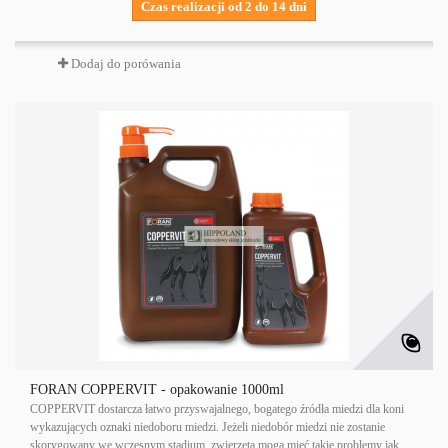
Czas realizacji od 2 do 14 dni
Dodaj do porówania
FORAN COPPERVIT - opakowanie 1000ml
COPPERVIT dostarcza łatwo przyswajalnego, bogatego źródła miedzi dla koni
wykazujących oznaki niedoboru miedzi. Jeżeli niedobór miedzi nie zostanie
skorygowany we wczesnym stadium, zwierzęta mogą mieć takie problemy jak