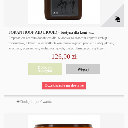
FORAN HOOF AID LIQUID - biotyna dla koni w...
Preparat jest cennym dodatkiem dla właściwego rozwoju kopyt u źrebiąt i
roczniaków, a także dla wszystkich koni posiadających problem słabej jakości,
kruchych, popękanych, wolno rosnących, białych kruszących się kopyt.
126,00 zł
Dodaj do
Więcej
koszyka
Oczekiwanie na dostawę
Dodaj do porówania