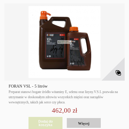
FORAN VSL - 5 litrów
Preparat stanowi bogate źródło witaminy E, selenu oraz lizyny.V.S.L pozwala na
utrzymanie w doskonałym zdrowiu wszystkich mięśni oraz narządów
wewnętrznych, takich jak serce czy płuca.
462,00 zł
Dodaj do
Więcej
koszyka