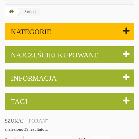
Szukaj
KATEGORIE
NAJCZĘŚCIEJ KUPOWANE
INFORMACJA
TAGI
SZUKAJ
"FORAN"
znaleziono 39 rezultatów.