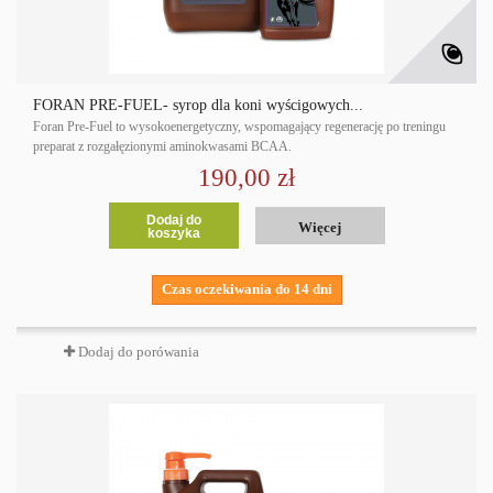
FORAN PRE-FUEL- syrop dla koni wyścigowych...
Foran Pre-Fuel to wysokoenergetyczny, wspomagający regenerację po treningu
preparat z rozgałęzionymi aminokwasami BCAA.
190,00 zł
Dodaj do
Więcej
koszyka
Czas oczekiwania do 14 dni
Dodaj do porówania