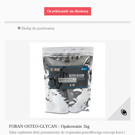
Oczekiwanie na dostawę
Dodaj do porówania
FORAN OSTEO-GLYCAN - Opakowanie 1kg
Silny suplement diety przeznaczony do wspierania prawidłowego rozwoju kości i