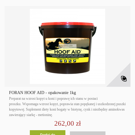
FORAN HOOF AID - opakowanie 1kg
Preparat na wzrost kopyt u koni i poprawę ich stanu w postaci
proszku. Wspomaga wzrost kopyt, poprawia stan popękanej i uszkodzonej puszki
kopytowej. Suplement diety koni bogaty w biotynę, cynk i niezbędny aminokwas
zawierający siarkę - metioninę.
262,00 zł