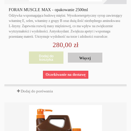
FORAN MUSCLE MAX - opakowanie 2500ml
Odżywka wspomagająca budowę mięśni. Wysokoenergetyczny syrop zawierający
witaminę E, selen, witaminy z grupy B oraz dużą ilość niezbędnego aminokwasu
L-lizyny. Zapewnia rozwój masy mięśniowej, co ma wpływ na zwiększenie
wytrzymałości i wydolności. Antyoksydant. Zwiększa apetyt i wspomaga
przemianę materii. Utrzymuje wydolność na torze i zdolności rozrodcze.
280,00 zł
Dodaj do
Więcej
koszyka
Oczekiwanie na dostawę
Dodaj do porówania