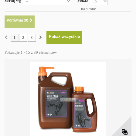
Sortuj wg
Pokaż
na stronę
Porównaj (
0
)
Pokaż wszystkie
1
2
3
Pokazuje 1 - 15 z 39 elementów