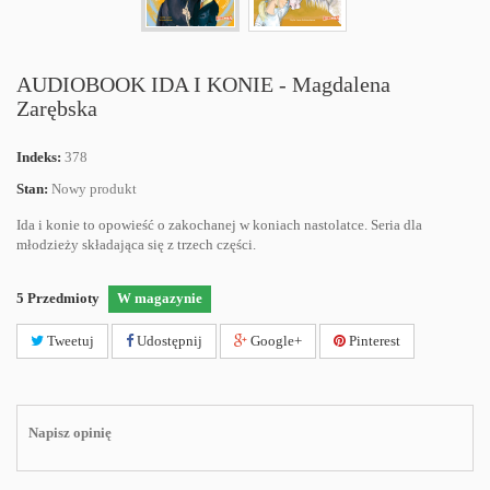
AUDIOBOOK IDA I KONIE - Magdalena
Zarębska
Indeks:
378
Stan:
Nowy produkt
Ida i konie to opowieść o zakochanej w koniach nastolatce. Seria dla
młodzieży składająca się z trzech części.
5
Przedmioty
W magazynie
Tweetuj
Udostępnij
Google+
Pinterest
Napisz opinię