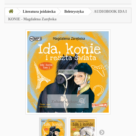
Literatura jeździecka
Beletrystyka
AUDIOBOOK IDA I
KONIE - Magdalena Zarębska
Zobacz większe