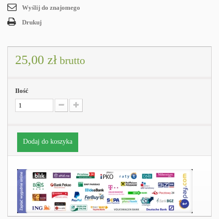
Wyślij do znajomego
Drukuj
25,00 zł
brutto
Ilość
Dodaj do koszyka