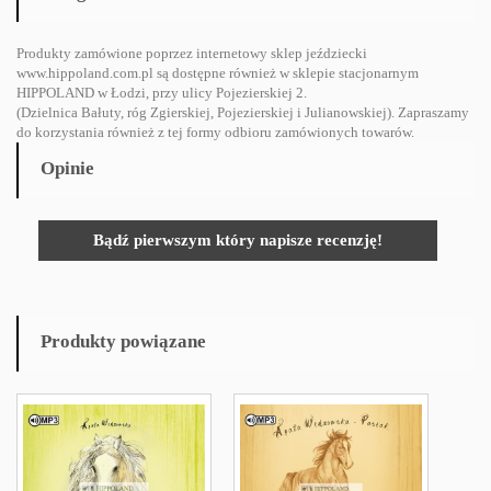
Produkty zamówione poprzez internetowy sklep jeździecki
www.hippoland.com.pl są dostępne również w sklepie stacjonarnym
HIPPOLAND w Łodzi, przy ulicy Pojezierskiej 2.
(Dzielnica Bałuty, róg Zgierskiej, Pojezierskiej i Julianowskiej). Zapraszamy
do korzystania również z tej formy odbioru zamówionych towarów.
Opinie
Bądź pierwszym który napisze recenzję!
Produkty powiązane