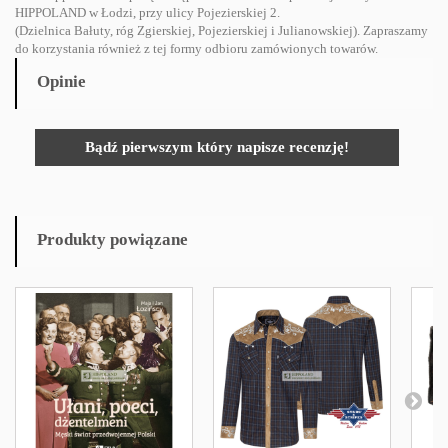
HIPPOLAND w Łodzi, przy ulicy Pojezierskiej 2.
(Dzielnica Bałuty, róg Zgierskiej, Pojezierskiej i Julianowskiej). Zapraszamy
do korzystania również z tej formy odbioru zamówionych towarów.
Opinie
Bądź pierwszym który napisze recenzję!
Produkty powiązane