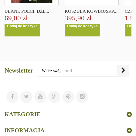
UŁANI, POECI, DŻE...
KOSZULA KOWBOJSKA...
CZAP
69,00 zł
395,90 zł
1 9
Dodaj do koszyka
Dodaj do koszyka
Doda
Newsletter
KATEGORIE
INFORMACJA