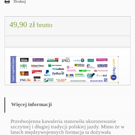
Drukuj
49,90 zł
brutto
Więcej informacji
Przedwojenna kawaleria stanowiła ukoronowanie
szczytnej i długiej tradycji polskiej jazdy. Mimo że w
latach międzywojennych formacja ta dożywała