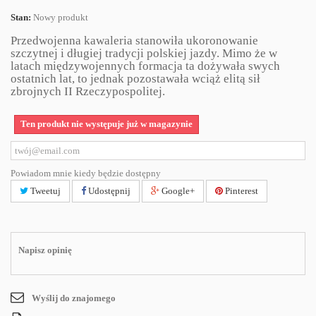
Stan:
Nowy produkt
Przedwojenna kawaleria stanowiła ukoronowanie
szczytnej i długiej tradycji polskiej jazdy. Mimo że w
latach międzywojennych formacja ta dożywała swych
ostatnich lat, to jednak pozostawała wciąż elitą sił
zbrojnych II Rzeczypospolitej.
Ten produkt nie występuje już w magazynie
Powiadom mnie kiedy będzie dostępny
Tweetuj
Udostępnij
Google+
Pinterest
Napisz opinię
Wyślij do znajomego